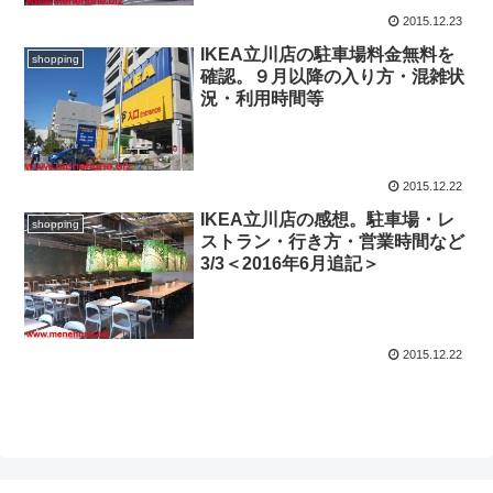
2015.12.23
IKEA立川店の駐車場料金無料を
shopping
確認。９月以降の入り方・混雑状
況・利用時間等
2015.12.22
IKEA立川店の感想。駐車場・レ
shopping
ストラン・行き方・営業時間など
3/3＜2016年6月追記＞
2015.12.22