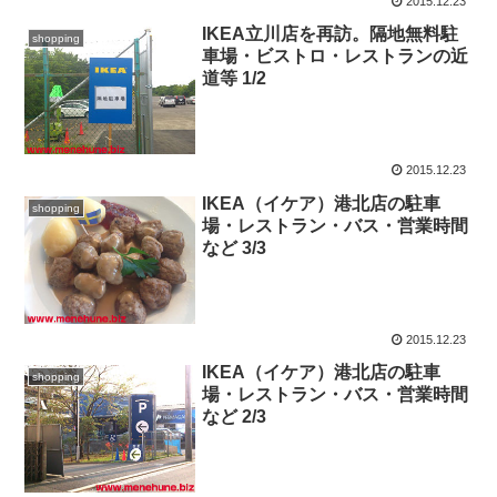
2015.12.23
IKEA立川店を再訪。隔地無料駐
shopping
車場・ビストロ・レストランの近
道等 1/2
2015.12.23
IKEA（イケア）港北店の駐車
shopping
場・レストラン・バス・営業時間
など 3/3
2015.12.23
IKEA（イケア）港北店の駐車
shopping
場・レストラン・バス・営業時間
など 2/3