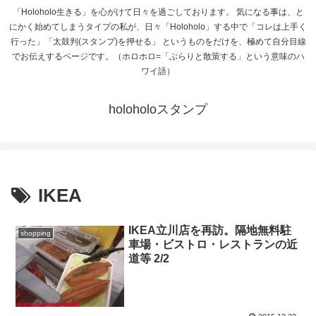
「Holoholo生きる」を心がけて日々を過ごしております。 気になる事は、と
にかく始めてしまうタイプの私が、日々「Holoholo」する中で「コレは上手く
行った」「太鼓判(スタンプ)を押せる」 というものをだけを、極めて自分目線
でお伝えするページです。（ホロホロ=「ぶらりと散策する」という意味のハ
ワイ語）
holoholoスタンプ
IKEA
IKEA立川店を再訪。隔地無料駐
shopping
車場・ビストロ・レストランの近
道等 2/2